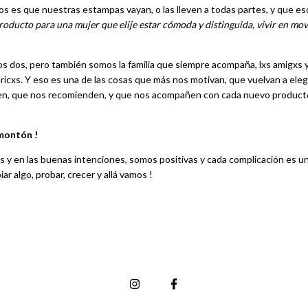
s es que nuestras estampas vayan, o las lleven a todas partes, y que e
roducto para una mujer que elije estar cómoda y distinguida, vivir en mov
s dos, pero también somos la familia que siempre acompaña, lxs amigxs y
ricxs. Y eso es una de las cosas que más nos motivan, que vuelvan a eleg
n, que nos recomienden, y que nos acompañen con cada nuevo producto
montón !
s y en las buenas intenciones, somos positivas y cada complicación es u
r algo, probar, crecer y allá vamos !