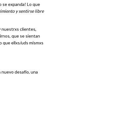
so se expanda! Lo que
imiento y sentirse libre
 nuestrxs clientes,
irnos, que se sientan
 que ellxs/uds mismxs
n nuevo desafío, una