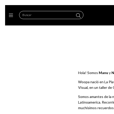
Hola! Somos
Manu
y
N
Woopa nació en La Pla
Visual, en un taller d
Somos amantes de la nat
Latinoamerica. Recorri
muchísimos recuerdos 