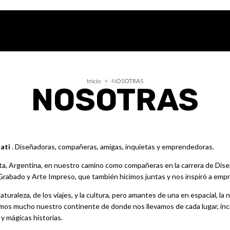
Inicio
>
NOSOTRAS
NOSOTRAS
ati
. Diseñadoras, compañeras, amigas, inquietas y emprendedoras.
ta, Argentina, en nuestro camino como compañeras en la carrera de Di
e Grabado y Arte Impreso, que también hicimos juntas y nos inspiró a emp
uraleza, de los viajes, y la cultura, pero amantes de una en espacial, la n
mos mucho nuestro continente de donde nos llevamos de cada lugar, incr
y mágicas historias.