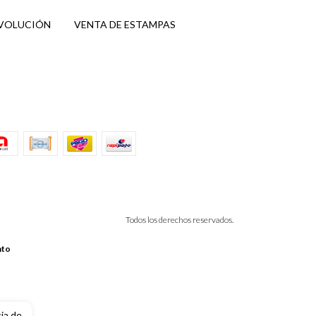
EVOLUCIÓN
VENTA DE ESTAMPAS
Todos los derechos reservados.
nto
cia de