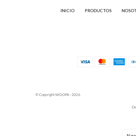
INICIO
PRODUCTOS
NOSO
© Copyright WOOPA - 2026
De
Al na