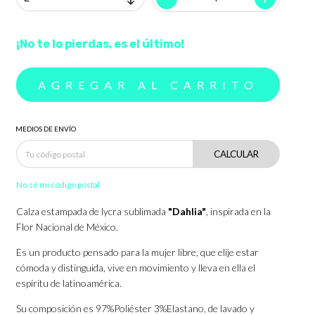
¡No te lo pierdas, es el último!
MEDIOS DE ENVÍO
CALCULAR
No sé mi código postal
Calza estampada de lycra sublimada
"Dahlia"
, inspirada en la
Flor Nacional de México.
Es un producto pensado para la mujer libre, que elije estar
cómoda y distinguida, vive en movimiento y lleva en ella el
espíritu de latinoamérica.
Su composición es 97%Poliéster 3%Elastano, de lavado y