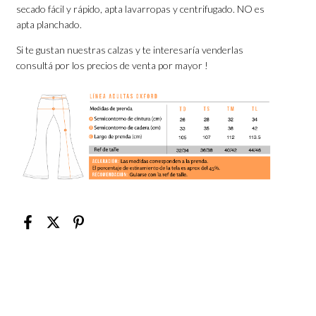
secado fácil y rápido, apta lavarropas y centrifugado. NO es
apta planchado.
Si te gustan nuestras calzas y te interesaría venderlas
consultá por los precios de venta por mayor !