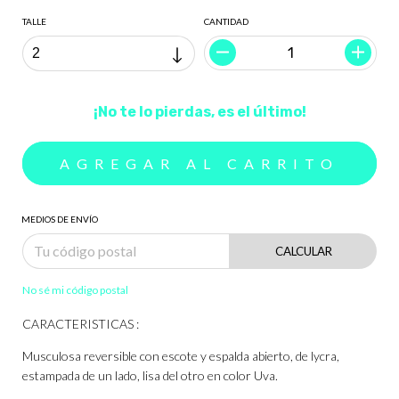
TALLE
CANTIDAD
¡No te lo pierdas, es el último!
MEDIOS DE ENVÍO
CALCULAR
No sé mi código postal
CARACTERISTICAS :
Musculosa reversible con escote y espalda abierto, de lycra,
estampada de un lado, lisa del otro en color Uva.