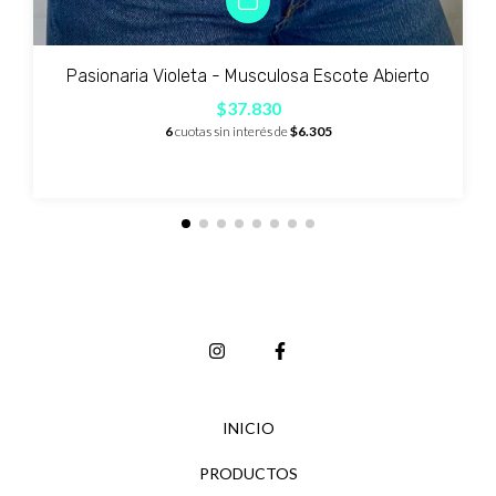
Pasionaria Violeta - Musculosa Escote Abierto
$37.830
6
cuotas sin interés de
$6.305
INICIO
PRODUCTOS